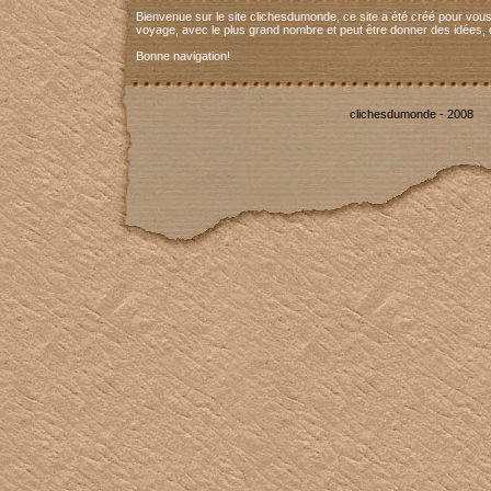
Bienvenue sur le site clichesdumonde, ce site a été créé pour vous
voyage, avec le plus grand nombre et peut être donner des idées, 
Bonne navigation!
clichesdumonde - 2008